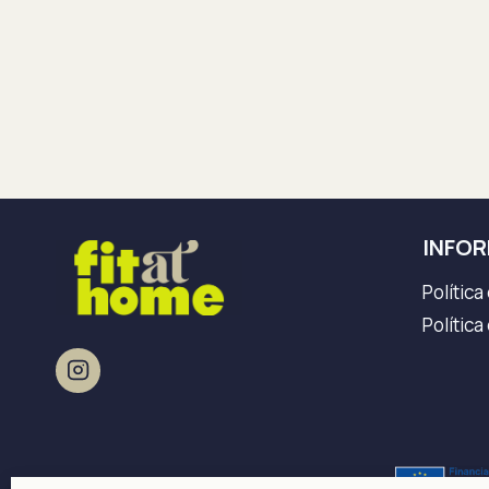
INFO
Política
Política